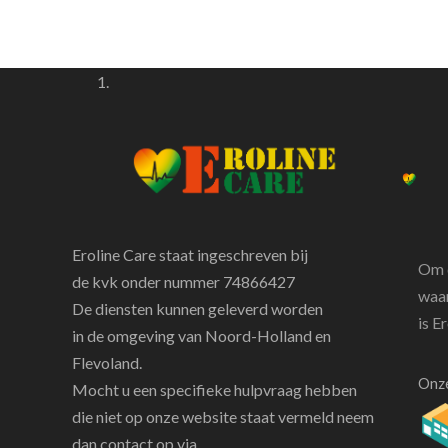
Eroline Care staat ingeschreven bij
Om d
de kvk onder nummer 74866427
waar
De diensten kunnen geleverd worden
is E
in de omgeving van Noord-Holland en
Flevoland.
Onze
Mocht u een specifieke hulpvraag hebben
die niet op onze website staat vermeld neem
dan contact op via