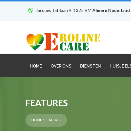
Jacques Tatilaan 9, 1325 RM
Almere Nederland
HOME
OVER ONS
DIENSTEN
HUISJE EL
FEATURES
HOME
/ FEATURES