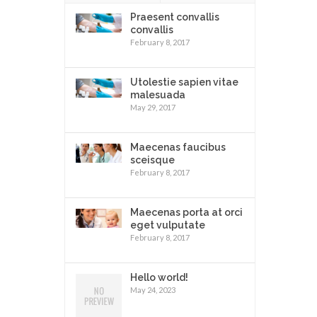
Praesent convallis
convallis
February 8, 2017
Utolestie sapien vitae
malesuada
May 29, 2017
Maecenas faucibus
sceisque
February 8, 2017
Maecenas porta at orci
eget vulputate
February 8, 2017
Hello world!
May 24, 2023