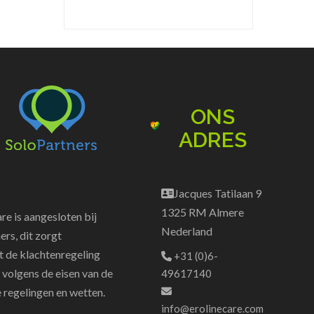
ONS
ADRES
Jacques Tatilaan 9
1325 RM Almere
re is aangesloten bij
Nederland
ers, dit zorgt
t de klachtenregeling
+31 (0)6-
s volgens de eisen van de
49617140
e regelingen en wetten.
info@erolinecare.com