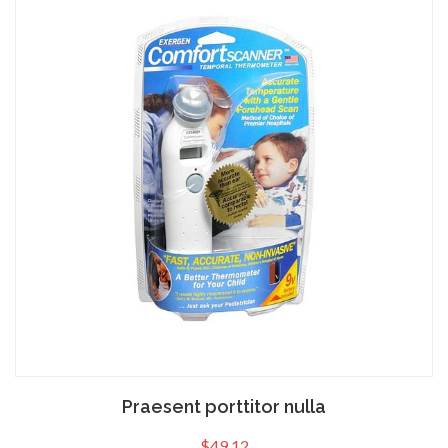
Praesent porttitor nulla
$
49.12