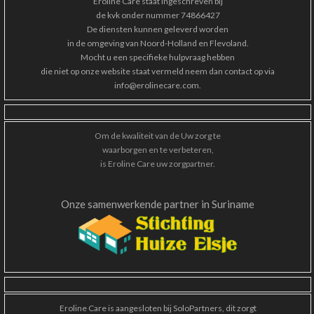
Eroline Care staat ingeschreven bij
de kvk onder nummer 74866427
De diensten kunnen geleverd worden
in de omgeving van Noord-Holland en Flevoland.
Mocht u een specifieke hulpvraag hebben
die niet op onze website staat vermeld neem dan contact op via
info@erolinecare.com
.
Om de kwaliteit van de Uw zorg te
waarborgen en te verbeteren,
is Eroline Care uw zorgpart
ner.
Onze samenwerkende partner in Suriname
Eroline Care is aangesloten bij SoloPartners, dit zorgt