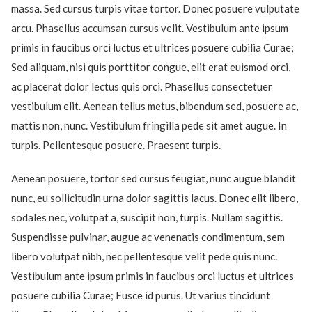
massa. Sed cursus turpis vitae tortor. Donec posuere vulputate
arcu. Phasellus accumsan cursus velit. Vestibulum ante ipsum
primis in faucibus orci luctus et ultrices posuere cubilia Curae;
Sed aliquam, nisi quis porttitor congue, elit erat euismod orci,
ac placerat dolor lectus quis orci. Phasellus consectetuer
vestibulum elit. Aenean tellus metus, bibendum sed, posuere ac,
mattis non, nunc. Vestibulum fringilla pede sit amet augue. In
turpis. Pellentesque posuere. Praesent turpis.
Aenean posuere, tortor sed cursus feugiat, nunc augue blandit
nunc, eu sollicitudin urna dolor sagittis lacus. Donec elit libero,
sodales nec, volutpat a, suscipit non, turpis. Nullam sagittis.
Suspendisse pulvinar, augue ac venenatis condimentum, sem
libero volutpat nibh, nec pellentesque velit pede quis nunc.
Vestibulum ante ipsum primis in faucibus orci luctus et ultrices
posuere cubilia Curae; Fusce id purus. Ut varius tincidunt