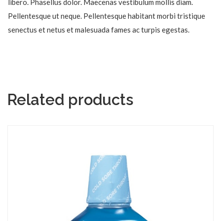
libero. Phasellus dolor. Maecenas vestibulum mollis diam.
Pellentesque ut neque. Pellentesque habitant morbi tristique
senectus et netus et malesuada fames ac turpis egestas.
Related products