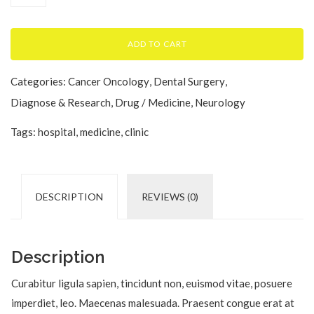
ADD TO CART
Categories:
Cancer Oncology
,
Dental Surgery
,
Diagnose & Research
,
Drug / Medicine
,
Neurology
Tags:
hospital
,
medicine
,
clinic
DESCRIPTION
REVIEWS (0)
Description
Curabitur ligula sapien, tincidunt non, euismod vitae, posuere
imperdiet, leo. Maecenas malesuada. Praesent congue erat at