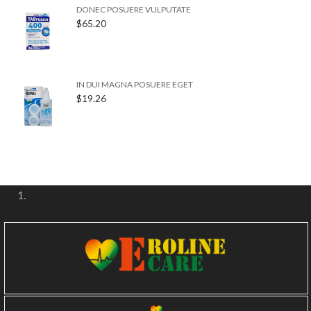
DONEC POSUERE VULPUTATE
$
65.20
IN DUI MAGNA POSUERE EGET
$
19.26